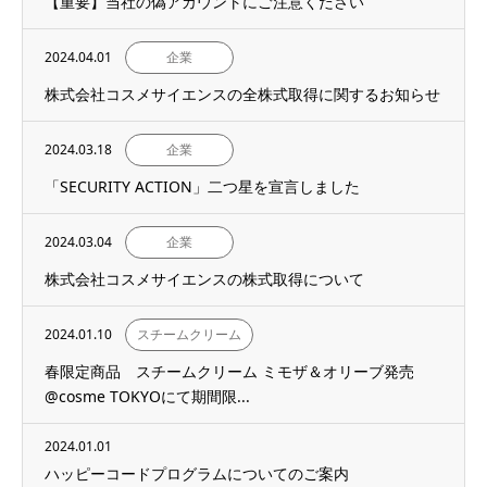
【重要】当社の偽アカウントにご注意ください
2024.04.01
企業
株式会社コスメサイエンスの全株式取得に関するお知らせ
2024.03.18
企業
「SECURITY ACTION」二つ星を宣言しました
2024.03.04
企業
株式会社コスメサイエンスの株式取得について
2024.01.10
スチームクリーム
春限定商品 スチームクリーム ミモザ＆オリーブ発売
@cosme TOKYOにて期間限...
2024.01.01
ハッピーコードプログラムについてのご案内